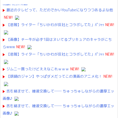
それは純愛か、それともストーカー疑惑か
最近のテレビって、ただのでかいYouTubeになりつつあるよな他
NEW!
【悲報】ライター「ちいかわが反社とコラボしてた」ﾊﾟｼｬｯ
NEW!
【画像】チー牛が必ず1回はヌいてるプリキュアのキャラがこち
らwww
NEW!
【悲報】ライター「ちいかわが反社とコラボしてた」ﾊﾟｼｬｯ
NEW!
ジムニー買ったけどええなこれｗｗｗ
NEW!
【鉄鍋のジャン】やっぱダメだってこの漫画のアニメ化！
NEW!
舌を絡ませて、唾液交換して── ちゅっちゅしながらの濃厚エッ
画像♪
舌を絡ませて、唾液交換して── ちゅっちゅしながらの濃厚エッ
画像♪