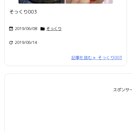
そっくり003
2019/06/08
そっくり


2019/06/14

記事を読む
そっくり003
スポンサ