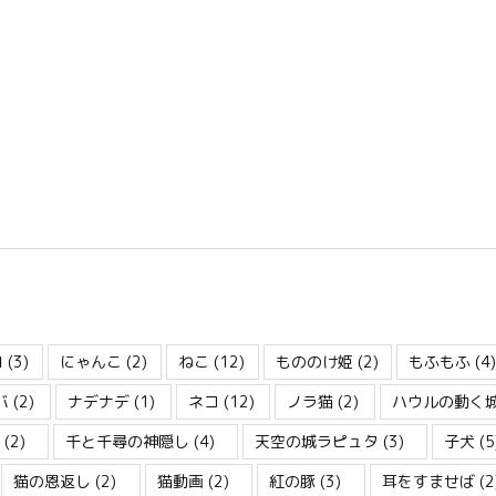
ロ
(3)
にゃんこ
(2)
ねこ
(12)
もののけ姫
(2)
もふもふ
(4
バ
(2)
ナデナデ
(1)
ネコ
(12)
ノラ猫
(2)
ハウルの動く
(2)
千と千尋の神隠し
(4)
天空の城ラピュタ
(3)
子犬
(5
猫の恩返し
(2)
猫動画
(2)
紅の豚
(3)
耳をすませば
(2