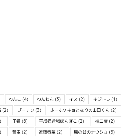
)
わんこ
(4)
わんわん
(3)
イヌ
(2)
キジトラ
(1)
城
(2)
プーチン
(3)
ホーホケキョとなりの山田くん
(2)
)
子猫
(6)
平成狸合戦ぽんぽこ
(2)
桂三度
(2)
)
蕎麦
(2)
近藤春菜
(2)
風の谷のナウシカ
(5)