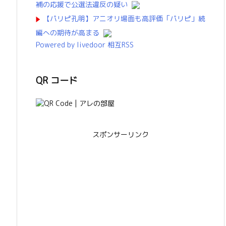
補の応援で公選法違反の疑い
【パリピ孔明】アニオリ場面も高評価「パリピ」続
編への期待が高まる
Powered by livedoor 相互RSS
QR コード
スポンサーリンク