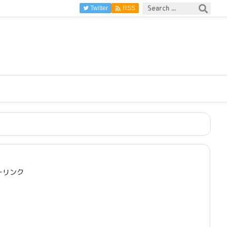

Twitter
RSS
ーリンク