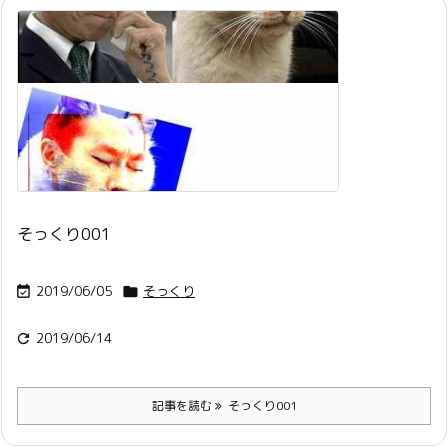
そっくり001
2019/06/05
そっくり


2019/06/14

記事を読む
そっくり001