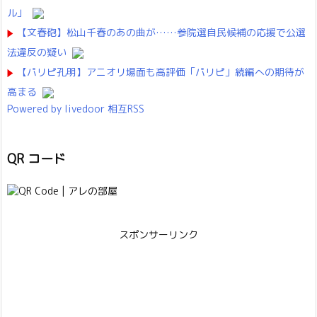
ル」
【文春砲】松山千春のあの曲が……参院選自民候補の応援で公選
法違反の疑い
【パリピ孔明】アニオリ場面も高評価「パリピ」続編への期待が
高まる
Powered by livedoor 相互RSS
QR コード
スポンサーリンク