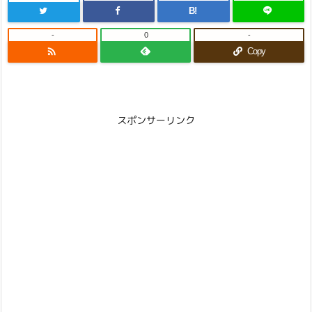
B!
-
0
-

Copy
スポンサーリンク