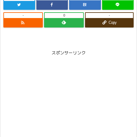
B!
-
0
-

Copy
スポンサーリンク