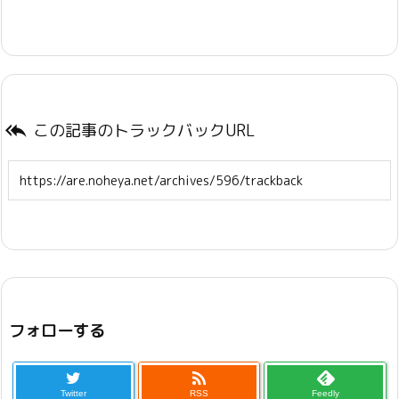
この記事のトラックバックURL

フォローする

Twitter
RSS
Feedly