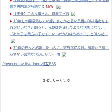
値を専門家が解説する
NEW!
【画像】この女優さん、可愛すぎる
10年もの間浮気してた嫁。まさかと思い長男のDNA鑑定をす
るがいいな？と問うと、元嫁は発狂したような状態になり、
「あの子は貴方の子です！いいがかりはやめて！」と叫んだ…
36歳の彼女と結婚したいのに、家族が猛反対。家族から信じ
られない言葉が飛び出した… 他
Powered by livedoor 相互RSS
スポンサーリンク