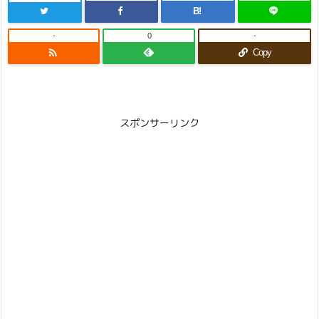
B!
-
0
-

Copy
スポンサーリンク