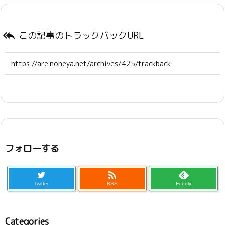
この記事のトラックバックURL

フォローする

Twitter
RSS
Feedly
Categories