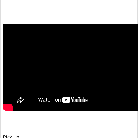
Pick Up