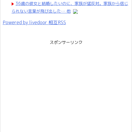
36歳の彼女と結婚したいのに、家族が猛反対。家族から信じ
られない言葉が飛び出した… 他
Powered by livedoor 相互RSS
スポンサーリンク