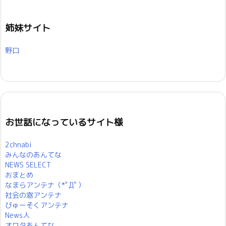
姉妹サイト
野口
お世話になっているサイト様
2chnabi
みんなのあんてな
NEWS SELECT
おまとめ
なまらアンテナ（*ﾟДﾟ）
社会の窓アンテナ
びゅーそくアンテナ
News人
オワタあんてな